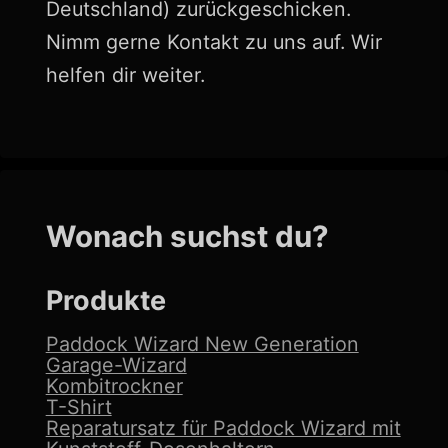
Deutschland) zurückgeschicken.
Nimm gerne Kontakt zu uns auf. Wir
helfen dir weiter.
Wonach suchst du?
Produkte
Paddock Wizard New Generation
Garage-Wizard
Kombitrockner
T-Shirt
Reparatursatz für Paddock Wizard mit