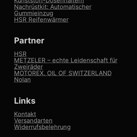
Kunststoff-Dosenhaltern
Nachrüstkit: Automatischer
Gummieinzug
HSR Reifenwärmer
Partner
HSR
METZELER – echte Leidenschaft für
Zweiräder
MOTOREX. OIL OF SWITZERLAND
Nolan
Links
Kontakt
Versandarten
Widerrufsbelehrung