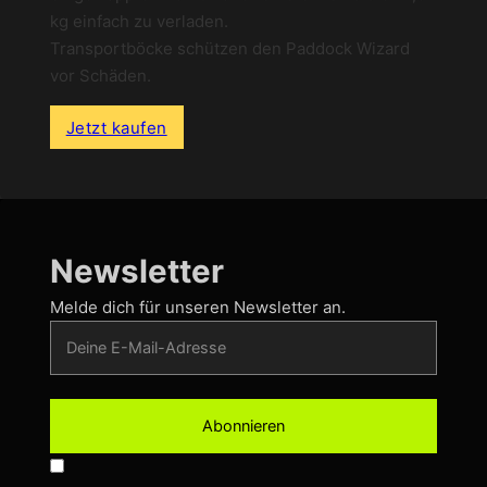
kg einfach zu verladen.
Transportböcke schützen den Paddock Wizard
vor Schäden.
Jetzt kaufen
Newsletter
Melde dich für unseren Newsletter an.
Abonnieren