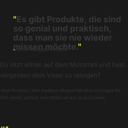
"
Es gibt Produkte, die sind
so genial und praktisch,
dass man sie nie wieder
missen möchte.
"
–
Circuit Ausgabe 04.2024
Du sitzt schon auf dem Motorrad und hast
vergessen dein Visier zu reinigen?
-Kein Problem, dein Paddock Wizard hält alles benötigte für
dich bereit, einfach vom Motorrad aus zu erreichen!