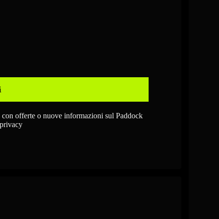
i
l con offerte o nuove informazioni sul Paddock
 privacy