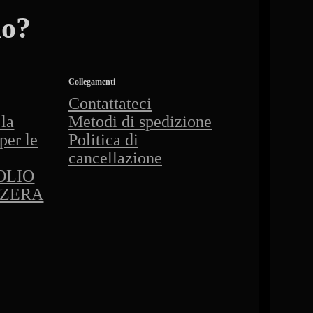
do?
Collegamenti
Contattateci
la
Metodi di spedizione
per le
Politica di
cancellazione
OLIO
ZZERA